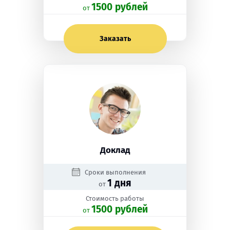
1500 рублей
oт
Заказать
Доклад
Сроки выполнения
1 дня
от
Стоимость работы
1500 рублей
oт