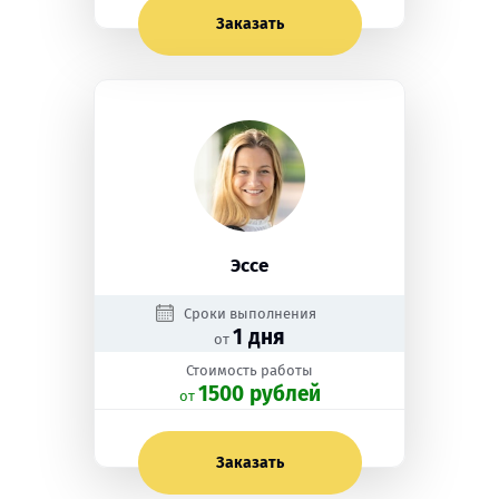
Заказать
Эссе
Сроки выполнения
1 дня
от
Стоимость работы
1500 рублей
oт
Заказать