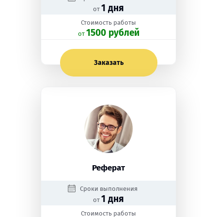
1 дня
от
Стоимость работы
1500 рублей
oт
Заказать
Реферат
Сроки выполнения
1 дня
от
Стоимость работы