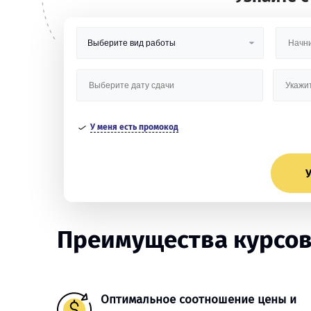
У меня есть промокод
У
Преимущества курсов
Оптимальное соотношение цены и