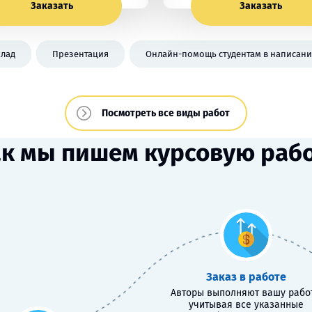
Заказать
Заказать
лад
Презентация
Онлайн-помощь студентам в написани
Посмотреть все виды работ
к мы пишем курсовую раб
Заказ в работе
Авторы выполняют вашу работ
учитывая все указанные