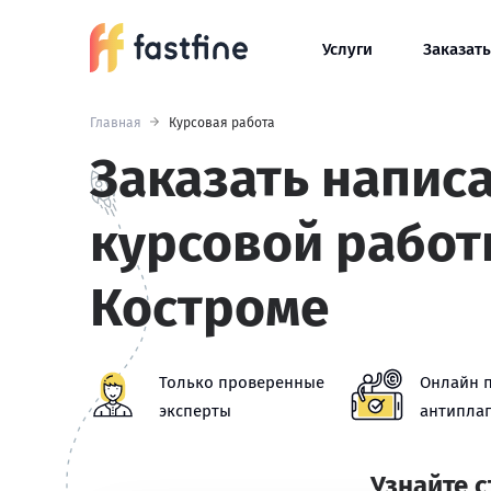
Услуги
Заказать
Главная
Курсовая работа
Заказать напис
курсовой работ
Костроме
Только проверенные
Онлайн 
эксперты
антиплаг
Узнайте 