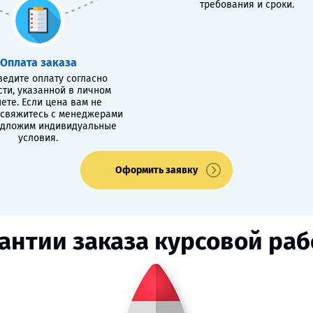
требования и сроки.
Оплата заказа
едите оплату согласно
сти, указанной в личном
ете. Если цена вам не
 свяжитесь с менеджерами
едложим индивидуальные
условия.
Оформить заявку
антии заказа курсовой ра