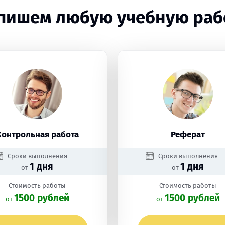
пишем любую учебную раб
Контрольная работа
Реферат
Сроки выполнения
Сроки выполнения
1 дня
1 дня
от
от
Стоимость работы
Стоимость работы
1500 рублей
1500 рублей
oт
oт