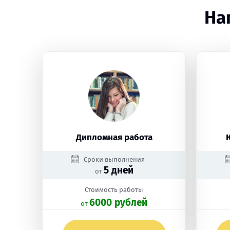
На
Дипломная работа
Сроки выполнения
5 дней
от
Стоимость работы
6000 рублей
oт