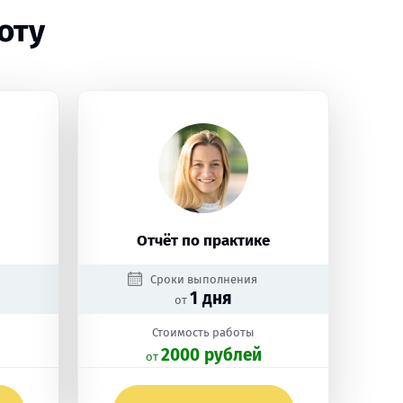
оту
Отчёт по практике
Сроки выполнения
1 дня
от
Стоимость работы
2000 рублей
oт