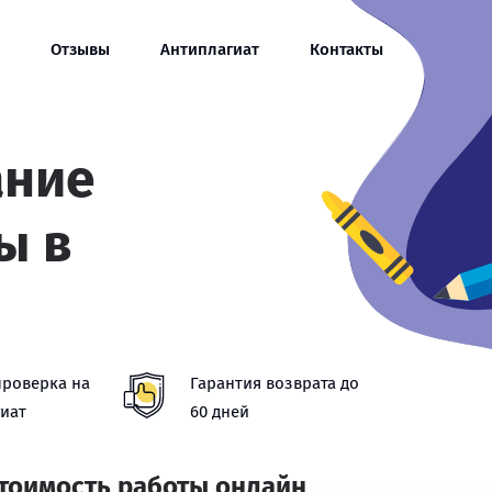
Отзывы
Антиплагиат
Контакты
ание
ы в
проверка на
Гарантия возврата до
иат
60 дней
стоимость работы онлайн