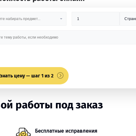
знать цену — шаг 1 из 2
ой работы под заказ
Бесплатные исправления