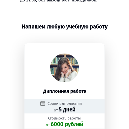
до 21:00, без выходных и праздников.
Напишем любую учебную работу
Дипломная работа
Сроки выполнения
5 дней
от
Стоимость работы
6000 рублей
oт