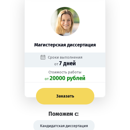
Магистерская диссертация
Сроки выполнения
7 дней
от
Стоимость работы
20000 рублей
oт
Заказать
Поможем с:
Кандидатская диссертация