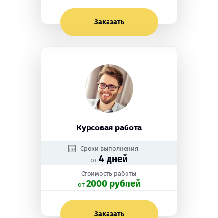
Заказать
Курсовая работа
Сроки выполнения
4 дней
от
Стоимость работы
2000 рублей
oт
Заказать