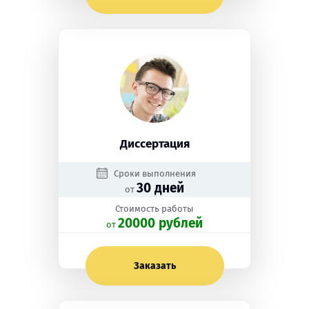
Диссертация
Сроки выполнения
30 дней
от
Стоимость работы
20000 рублей
oт
Заказать