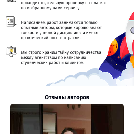
проходит тщательную проверку на плагиат
по выбранному вами сервису.
Написанием работ занимаются только
опытные авторы, которые хорошо знают
тонкости учебной дисциплины и имеют
практический опыт в отрасли.
Мы строго храним тайну сотрудничества
между агентством по написанию
студенческих работ и клиентом.
Отзывы авторов