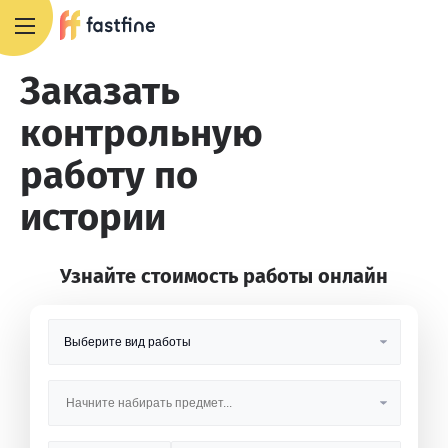
8 800 551 4007
Заказать
контрольную
работу по
истории
Узнайте стоимость работы онлайн