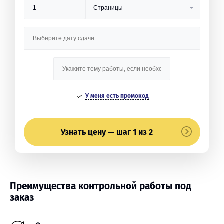
У меня есть промокод
Узнать цену — шаг 1 из 2
Преимущества контрольной работы под
заказ