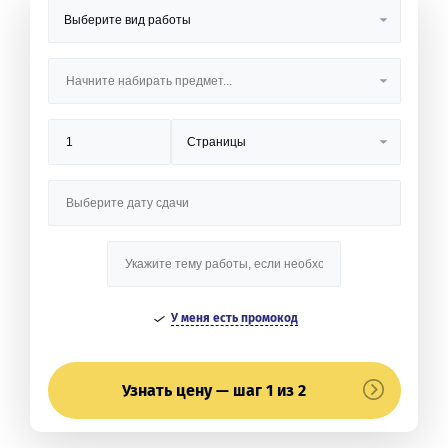
У меня есть промокод
Узнать цену — шаг 1 из 2