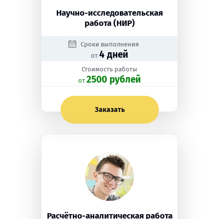
Научно-исследовательская
работа (НИР)
Сроки выполнения
4 дней
от
Стоимость работы
2500 рублей
oт
Заказать
Расчётно-аналитическая работа