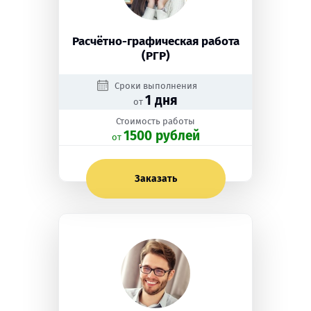
Расчётно-графическая работа
(РГР)
Сроки выполнения
1 дня
от
Стоимость работы
1500 рублей
oт
Заказать