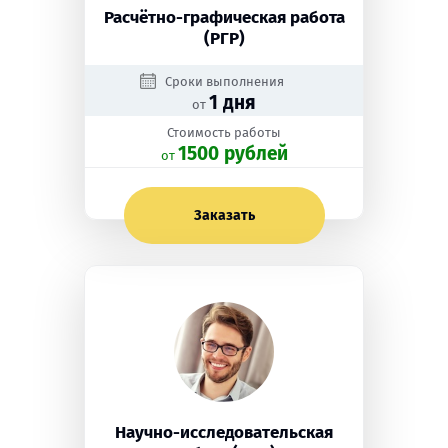
Расчётно-графическая работа
(РГР)
Сроки выполнения
1 дня
от
Стоимость работы
1500 рублей
oт
Заказать
Научно-исследовательская