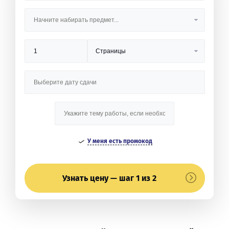
У меня есть промокод
Узнать цену — шаг 1 из 2