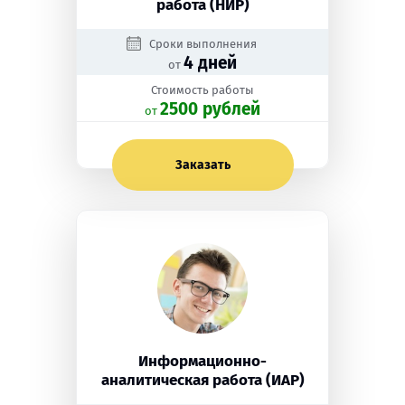
работа (НИР)
Сроки выполнения
4 дней
от
Стоимость работы
2500 рублей
oт
Заказать
Информационно-
аналитическая работа (ИАР)